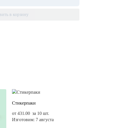
вить в корзину
Стикерпаки
от
431.00
за 10 шт.
Изготовим: 7 августа