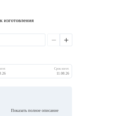
к изготовления
згот.
Срок изгот.
8.26
11.08.26
Показать полное описание