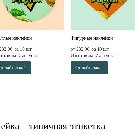
углые наклейки
Фигурные наклейки
232.00
за 10 шт.
от
232.00
за 10 шт.
отовим: 7 августа
Изготовим: 7 августа
Онлайн-заказ
Онлайн-заказ
ейка – типичная этикетка