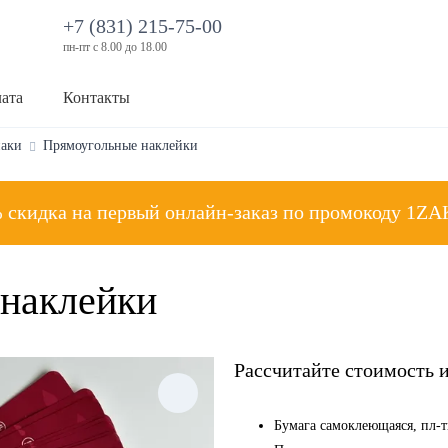
+7 (831) 215-75-00
пн-пт с 8.00 до 18.00
лата
Контакты
паки
Прямоугольные наклейки
 скидка на первый онлайн-заказ
по промокоду
1ZA
наклейки
Рассчитайте стоимость 
Бумага самоклеющаяся, пл-ть