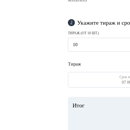
МАТЕРИАЛ
Укажите тираж и сро
2
ТИРАЖ (ОТ 10 ШТ.)
Тираж
Срок и
07.0
Итог