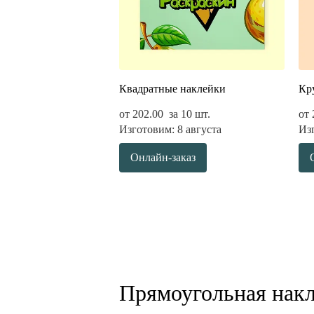
Квадратные наклейки
Кр
от
202.00
за 10 шт.
от
Изготовим: 8 августа
Изг
Онлайн-заказ
Прямоугольная накл