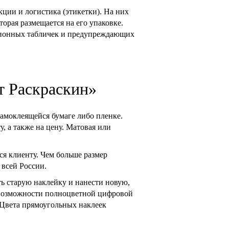
ции и логистика (этикетки). На них
торая размещается на его упаковке.
ционных табличек и предупреждающих
т Раскраскин»
амоклеящейся бумаге либо пленке.
, а также на цену. Матовая или
ся клиенту. Чем больше размер
 всей России.
ь старую наклейку и нанести новую,
А возможности полноцветной цифровой
 Цвета прямоугольных наклеек