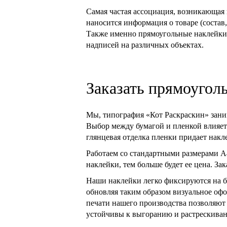
Самая частая ассоциация, возникающая
наносится информация о товаре (состав,
Также именно прямоугольные наклейки
надписей на различных объектах.
Заказать прямоугол
Мы, типография «Кот Раскраскин» зани
Выбор между бумагой и пленкой влияет н
глянцевая отделка пленки придает нак
Работаем со стандартными размерами А4
наклейки, тем больше будет ее цена. Зак
Наши наклейки легко фиксируются на б
обновляя таким образом визуальное оф
печати нашего производства позволяют
устойчивы к выгоранию и растрескиван