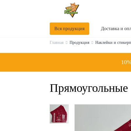
Вся продукция
Доставка и оп
Главная
Продукция
Наклейки и стикер
10%
Прямоугольные 